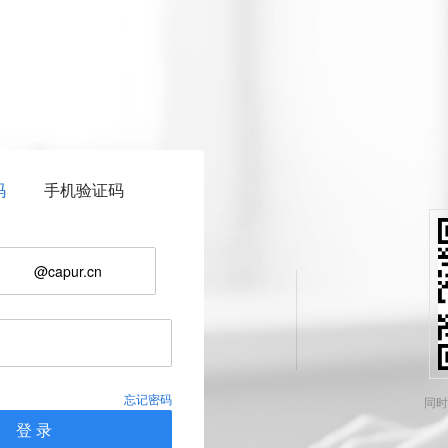
码
手机验证码
@capur.cn
忘记密码