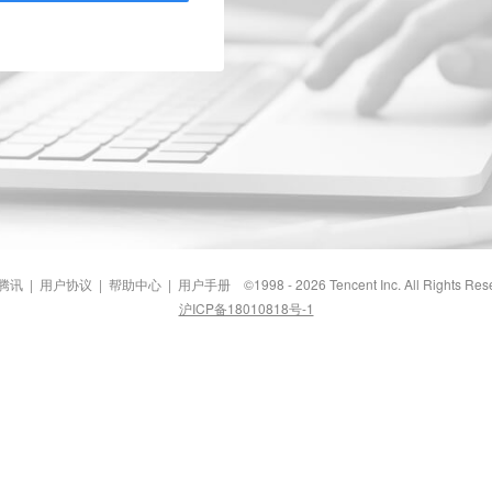
腾讯
|
用户协议
|
帮助中心
|
用户手册
©1998 - 2026 Tencent Inc. All Rights Res
沪ICP备18010818号-1