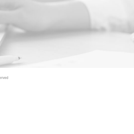
erved